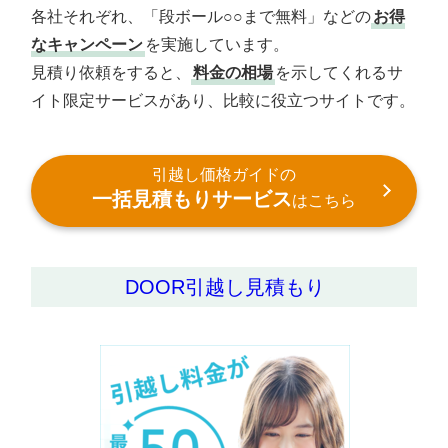
各社それぞれ、「段ボール○○まで無料」などの
お得
なキャンペーン
を実施しています。
見積り依頼をすると、
料金の相場
を示してくれるサ
イト限定サービスがあり、比較に役立つサイトです。
引越し価格ガイドの
一括見積もりサービス
はこちら
DOOR引越し見積もり