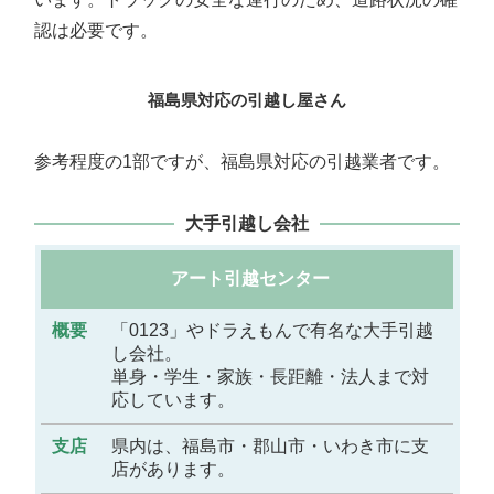
認は必要です。
福島県対応の引越し屋さん
参考程度の1部ですが、福島県対応の引越業者です。
大手引越し会社
アート引越センター
概
要
「0123」やドラえもんで有名な大手引越
し会社。
単身・学生・家族・長距離・法人まで対
支
応しています。
店
県内は、福島市・郡山市・いわき市に支
備
店があります。
考