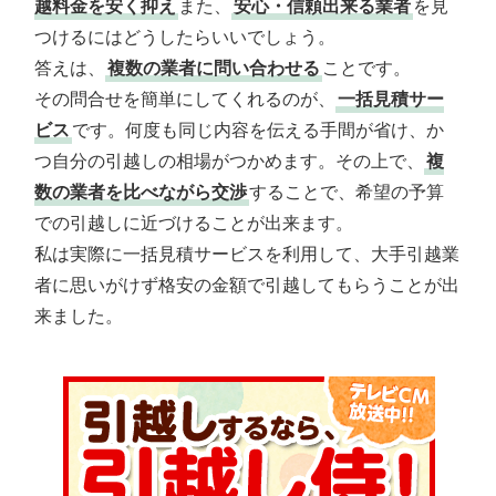
越料金を安く抑え
また、
安心・信頼出来る業者
を見
つけるにはどうしたらいいでしょう。
答えは、
複数の業者に問い合わせる
ことです。
その問合せを簡単にしてくれるのが、
一括見積サー
ビス
です。何度も同じ内容を伝える手間が省け、か
つ自分の引越しの相場がつかめます。その上で、
複
数の業者を比べながら交渉
することで、希望の予算
での引越しに近づけることが出来ます。
私は実際に一括見積サービスを利用して、大手引越業
者に思いがけず格安の金額で引越してもらうことが出
来ました。