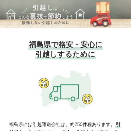
福島県で格安・安心に
引越しするために
福島県には引越運送会社は、約250件程あります。
引