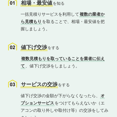
相場・最安値
を知る
一括見積りサービスを利用して
複数の業者か
ら見積もり
を取ることで、相場・最安値を把
握しましょう。
値下げ交渉
をする
複数見積もりを取っていることを業者に伝え
て
、値下げ交渉をしましょう。
サービスの交渉
をする
値下げ交渉の金額が下がらなくなったら、
オ
プションサービス
をつけてもらえないか（エ
アコンの取り外しや取付け等）の交渉をしてみ