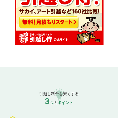
引越し料金を安くする
3
つ
の
ポイント