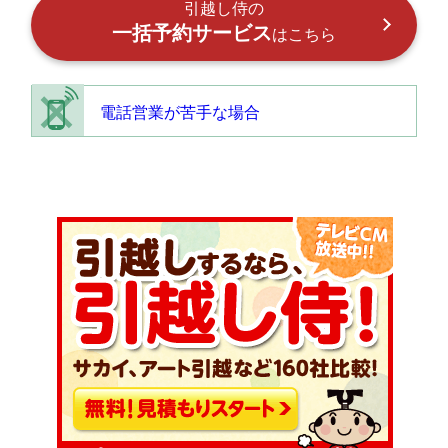
引越し侍の
一括予約サービス
はこちら
電話営業が苦手な場合