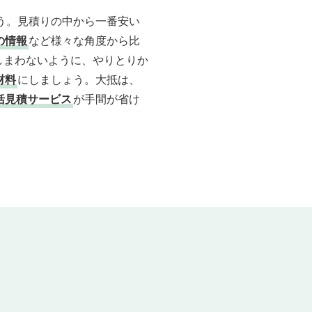
う。見積りの中から一番安い
の情報
など様々な角度から比
しまわないように、やりとりか
材料
にしましょう。大抵は、
括見積サービス
が手間が省け