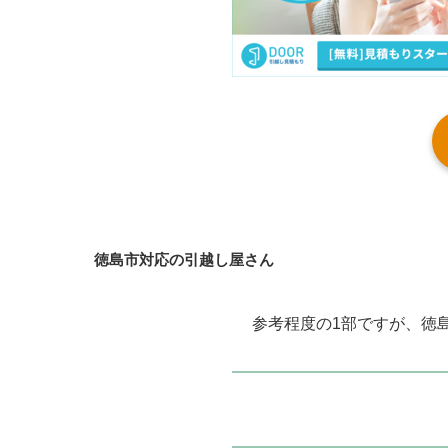
徳島市対応の引越し屋さん
参考程度の1部ですが、徳