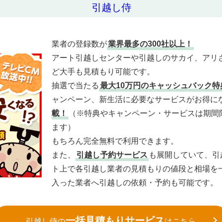
引越し侍
業者の登録数が
業界最多の300社以上！
アート引越しセンターや引越しのサカイ、アリ
ど大手も見積もり可能です。
抽選で当たる
最大10万円のキャッシュバック特
ャンペーン、新生活に必要なサービスがお得に
載！
（※特典やキャンペーン・サービスは期間
ます）
もちろん完全無料で利用できます。
また、
引越し予約サービス
も展開していて、引
ト上で各引越し業者の見積もりの値段と相場を
入った業者へ引越しの依頼・予約も可能です。
一括見積もりサービス
引越し侍の
はこちら