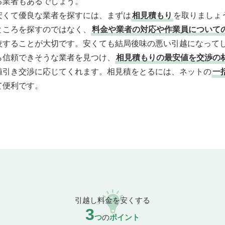
る業者もあるでしょう。
安くて優良な業者を探すには、まずは
相見積もり
を取りましょ
ところを探すのではなく、
料金や業者の対応や作業員について
較することが大切です。安くても結局後味の悪い引越になって
ら信頼できそうな業者を見つけ、
相見積もりの最安値を交渉の
値引き交渉に応じてくれます。相見積をとるには、ネットの
一
て便利です。
引越し料金を安くする
3
つ
の
ポイント