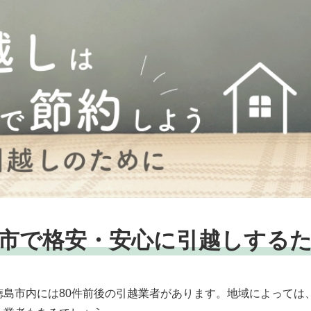
市で格安・安心に
引越しする
徳島市内には80件前後の引越業者があります。地域によっては