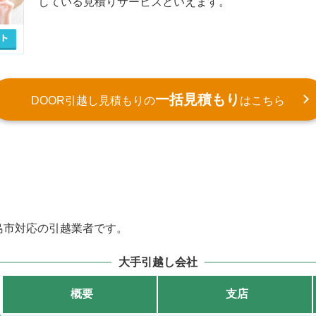
している見積りサービスといえます。
一括見積もり
DOOR引越し見積もりの
はこちら
島市対応の引越業者です。
大手引越し会社
概要
支店