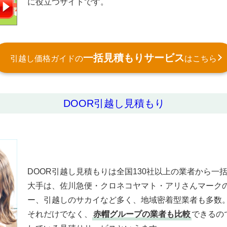
に役立つサイトです。
一括見積もりサービス
引越し価格ガイドの
はこちら
DOOR引越し見積もり
DOOR引越し見積もりは全国130社以上の業者から一
大手は、佐川急便・クロネコヤマト・アリさんマーク
ー、引越しのサカイなど多く、地域密着型業者も多数
それだけでなく、
赤帽グループの業者も比較
できるの