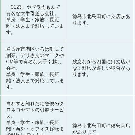
「0123」やドラえもんで
有名な大手引越し会社。
徳島市北島田町に支店があ
単身・学生・家族・長距
ります。
離・法人まで対応していま
す。
名古屋市港区いろは町にて
創業。アリさんのマークや
CM等で有名な大手引越し
残念ながら四国には支店が
会社。
なく対応が難しい場合があ
単身・学生・家族・長距
ります。
離・法人まで対応していま
す。
言わずと知れた宅急便のク
ロネコヤマトの引越サービ
ス。
単身・学生・家族・長距
徳島市北島田町に徳島支店
離・海外・オフィス移転ま
があります。