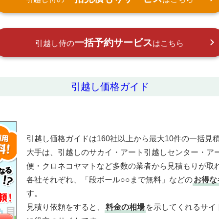
一括予約サービス
引越し侍の
はこちら
引越し価格ガイド
引越し価格ガイドは160社以上から最大10件の一括見
大手は、引越しのサカイ・アート引越しセンター・ア
便・クロネコヤマトなど多数の業者から見積もりが取
各社それぞれ、「段ボール○○まで無料」などの
お得な
す。
見積り依頼をすると、
料金の相場
を示してくれるサイ