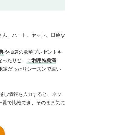
さん、ハート、ヤマト、日通な
典
や抽選の豪華プレゼントキ
なったりと、
ご利用特典満
限定だったりシーズンで違い
越し情報を入力すると、ネッ
一覧で比較でき、そのまま気に