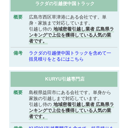
ラクダの引越便中国トラック
概
要
広島市西区草津港にある会社です。単
身・家族まで対応しています。
引越し侍の
地域密着引越し業者 広島県ラ
備
ンキングで上位を獲得している人気の業
考
者です。
ラクダの引越便中国トラックを含めて一
括見積りをとるにはこちら
KURYU引越専門店
島根県益田市にある会社です。単身から
家族の引越しまで対応しています。
引越し侍の
地域密着引越し業者 広島県ラ
ンキングで上位を獲得している人気の業
者です。