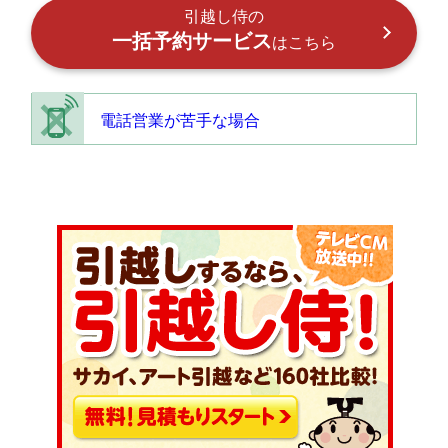
引越し侍の
一括予約サービス
はこちら
電話営業が苦手な場合