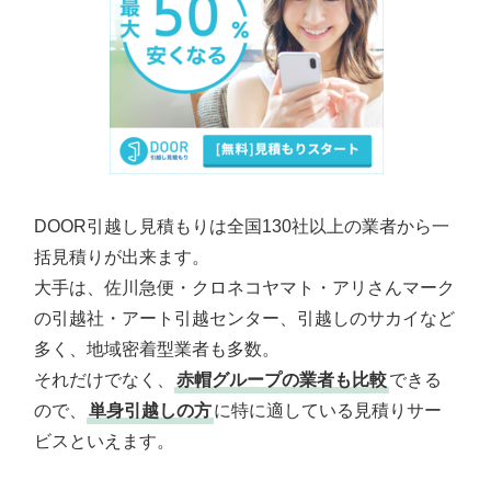
DOOR引越し見積もりは全国130社以上の業者から一
括見積りが出来ます。
大手は、佐川急便・クロネコヤマト・アリさんマーク
の引越社・アート引越センター、引越しのサカイなど
多く、地域密着型業者も多数。
それだけでなく、
赤帽グループの業者も比較
できる
ので、
単身引越しの方
に特に適している見積りサー
ビスといえます。