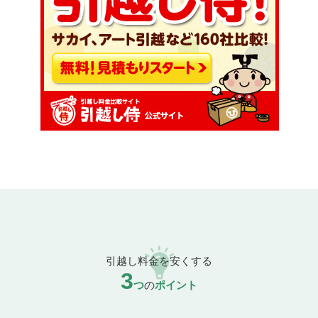
引越し料金を安くする
3
つ
の
ポイント