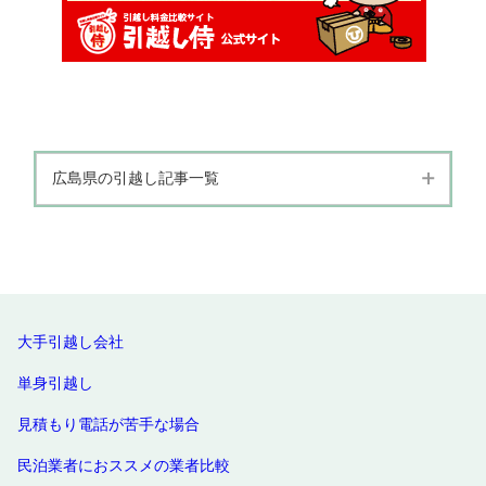
広島県の引越し記事一覧
広島県
福山市
廿日市市
東広島市
広島市
呉市
三原市
尾道市
大手引越し会社
単身引越し
見積もり電話が苦手な場合
民泊業者におススメの業者比較