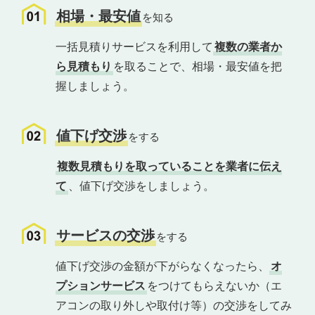
相場・最安値
を知る
一括見積りサービスを利用して
複数の業者か
ら見積もり
を取ることで、相場・最安値を把
握しましょう。
値下げ交渉
をする
複数見積もりを取っていることを業者に伝え
て
、値下げ交渉をしましょう。
サービスの交渉
をする
値下げ交渉の金額が下がらなくなったら、
オ
プションサービス
をつけてもらえないか（エ
アコンの取り外しや取付け等）の交渉をしてみ